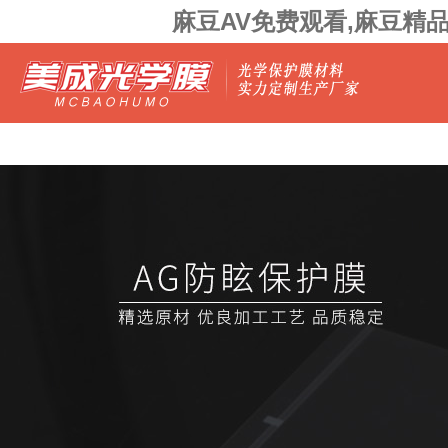
麻豆AV免费观看,麻豆精